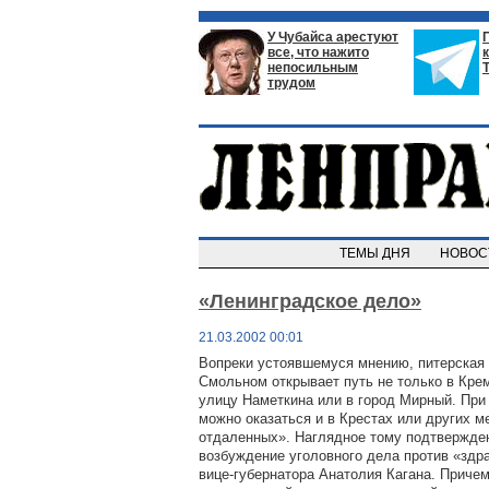
У Чубайса арестуют
все, что нажито
непосильным
трудом
ТЕМЫ ДНЯ
НОВО
«Ленинградское дело»
21.03.2002 00:01
Вопреки устоявшемуся мнению, питерская 
Смольном открывает путь не только в Кре
улицу Наметкина или в город Мирный. При
можно оказаться и в Крестах или других м
отдаленных». Наглядное тому подтвержде
возбуждение уголовного дела против «здр
вице-губернатора Анатолия Кагана. Причем