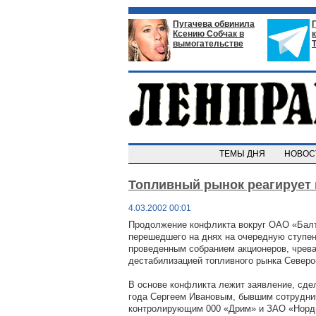
Пугачева обвинила
Ксению Собчак в
вымогательстве
ТЕМЫ ДНЯ
НОВО
Топливный рынок реагирует 
4.03.2002 00:01
Продолжение конфликта вокруг ОАО «Балт
перешедшего на днях на очередную ступен
проведенным собранием акционеров, чрева
дестабилизацией топливного рынка Северо
В основе конфликта лежит заявление, сдел
года Сергеем Ивановым, бывшим сотрудни
контролирующим 000 «Дрим» и ЗАО «Норд-