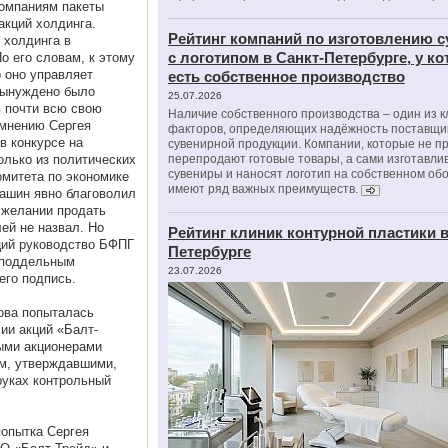
омпаниям пакеты
акций холдинга.
Рейтинг компаний по изготовлению 
 холдинга в
с логотипом в Санкт-Петербурге, у к
о его словам, к этому
 оно управляет
есть собственное производство
вынуждено было
25.07.2026
в почти всю свою
Наличие собственного производства – один из 
 мнению Сергея
факторов, определяющих надёжность поставщи
в конкурсе на
сувенирной продукции. Компании, которые не п
олько из политических
перепродают готовые товары, а сами изготавли
сувениры и наносят логотип на собственном об
митета по экономике
имеют ряд важных преимуществ.
ашин явно благоволил
 желании продать
лей не назвал. Но
Рейтинг клиник контурной пластики в
кций руководство БФПГ
Петербурге
 поддельным
23.07.2026
его подпись.
ова попыталась
ии акций «Балт-
выми акционерами
м, утверждавшими,
руках контрольный
попытка Сергея