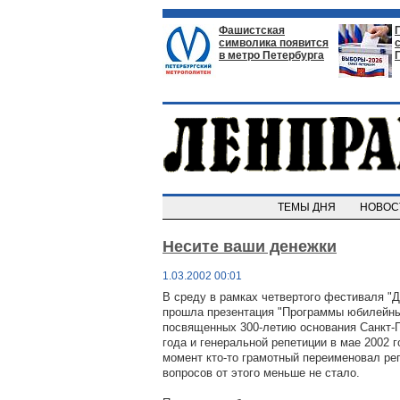
Фашистская
символика появится
в метро Петербурга
ТЕМЫ ДНЯ
НОВО
Несите ваши денежки
1.03.2002 00:01
В среду в рамках четвертого фестиваля "
прошла презентация "Программы юбилейны
посвященных 300-летию основания Санкт-П
года и генеральной репетиции в мае 2002 г
момент кто-то грамотный переименовал реп
вопросов от этого меньше не стало.