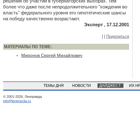
решения об участии в губернаторских выборах. Тем
более что даже после непродолжительного "хождения во
власть" федерального уровня его гипотетические шансы
на победу качественно возрастают.
Эксперт , 17.12.2001
|
|
Поделиться
МАТЕРИАЛЫ ПО ТЕМЕ:
Миронов Сергей Михайлович
ТЕМЫ ДНЯ
НОВОСТИ
ДАЙДЖЕСТ
ИХ Н
© 2001-2026, Ленправда
info@lenpravda.ru