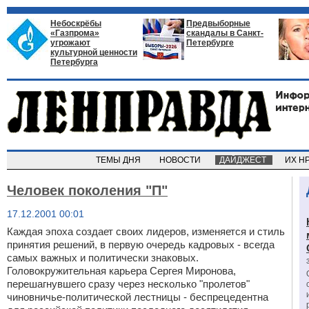
Небоскрёбы
Предвыборные
«Газпрома»
скандалы в Санкт-
угрожают
Петербурге
культурной ценности
Петербурга
ТЕМЫ ДНЯ
НОВОСТИ
ДАЙДЖЕСТ
ИХ Н
Человек поколения "П"
17.12.2001 00:01
Каждая эпоха создает своих лидеров, изменяется и стиль
принятия решений, в первую очередь кадровых - всегда
самых важных и политически знаковых.
Головокружительная карьера Сергея Миронова,
перешагнувшего сразу через несколько "пролетов"
чиновничье-политической лестницы - беспрецедентна