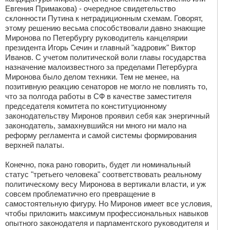
Евгения Примакова) - очередное свидетельство
склонности Путина к нетрадиционным схемам. Говорят,
этому решению весьма способствовали давно знающие
Миронова по Петербургу руководитель канцелярии
президента Игорь Сечин и главный "кадровик" Виктор
Иванов. С учетом политической воли главы государства
назначение малоизвестного за пределами Петербурга
Миронова было делом техники. Тем не менее, на
позитивную реакцию сенаторов не могло не повлиять то,
что за полгода работы в СФ в качестве заместителя
председателя комитета по конституционному
законодательству Миронов проявил себя как энергичный
законодатель, замахнувшийся ни много ни мало на
реформу регламента и самой системы формирования
верхней палаты.
Конечно, пока рано говорить, будет ли номинальный
статус "третьего человека" соответствовать реальному
политическому весу Миронова в вертикали власти, и уж
совсем проблематично его превращение в
самостоятельную фигуру. Но Миронов имеет все условия,
чтобы приложить максимум профессиональных навыков
опытного законодателя и парламентского руководителя и