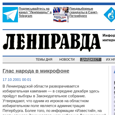
Подписывайтесь на
Предвыборные
канал "Ленправды" в
скандалы в Санкт-
Telegram
Петербурге
ТЕМЫ ДНЯ
НОВОСТИ
ДАЙДЖЕСТ
ИХ Н
Глас народа в микрофоне
17.10.2001 00:01
В Ленинградской области разворачивается
избирательная кампания — в середине декабря здесь
пройдут выборы в Законодательное собрание.
Утверждают, что одним из игроков на областном
избирательном поле является администрация
Петербурга. Более того, по информации «Известий», на