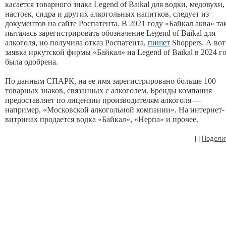
касается товарного знака Legend of Baikal для водки, медовухи,
настоек, сидра и других алкогольных напитков, следует из
документов на сайте Роспатента. В 2021 году «Байкал аква» та
пыталась зарегистрировать обозначение Legend of Baikal для
алкоголя, но получила отказ Роспатента,
пишет
Shoppers. А вот
заявка иркутской фирмы «Байкал» на Legend of Baikal в 2024 г
была одобрена.
По данным СПАРК, на ее имя зарегистрировано больше 100
товарных знаков, связанных с алкоголем. Бренды компания
предоставляет по лицензии производителям алкоголя —
например, «Московской алкогольной компании». На интернет-
витринах продается водка «Байкал», «Нерпа» и прочее.
|
|
Подели