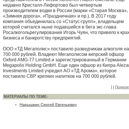
недавно Кристалл-Лефортово был четвертым
производителем водки в России (марки «Старая Москва»,
«Зимняя дорога», «Праздничная» и пр.). В 2017 году
компания объединилась со «Статус-групп», владельцем
которой считался ныне подавшийся в бега экс-глава
Росалкогольрегулирования Игорь Чуян, что привело к кра
бизнеса и банкротству предприятий.
ООО «ТД Мегаполис» поставило разведчикам алкоголя на
700 000 рублей. Владеют Мегаполисом кипрский офшор
Oxford AMG-77 Limited и зарегистрированный в Германии
Megapolis Holding GmbH. Еще один офшор из Кипра Aleza
Investments Limited учредил АО «ТД Арома», которое
поставило СВР крепких напитков на 700 000 рублей.
|
|
Подели
МАТЕРИАЛЫ ПО ТЕМЕ:
Нарышкин Сергей Евгеньевич