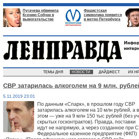
Пугачева обвинила
Фашистская
Ксению Собчак в
символика появится
вымогательстве
в метро Петербурга
ТЕМЫ ДНЯ
НОВОСТИ
ДАЙДЖЕСТ
ИХ Н
СВР затарилась алкоголем на 9 млн. рубле
5.11.2019 23:01
По данным «Спарк», в прошлом году СВР
затарилась алкоголем на 10 млн рублей, а 
этом — уже на 9 млн 150 тыс рублей (без уч
скрытых госконтрактов). Правда, поставки
идут не напрямую, а через созданное при 
Федеральное казенное предприятие (ФКП)