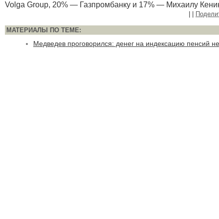
Volga Group, 20% — Газпромбанку и 17% — Михаилу Кенин
|
|
Подели
МАТЕРИАЛЫ ПО ТЕМЕ:
Медведев проговорился: денег на индексацию пенсий не