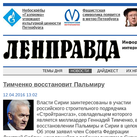
Небоскрёбы
Фашистская
«Газпрома»
символика появится
угрожают
в метро Петербурга
культурной ценности
Петербурга
ТЕМЫ ДНЯ
НОВОСТИ
ДАЙДЖЕСТ
ИХ Н
Тимченко восстановит Пальмиру
12.04.2016 13:02
Власти Сирии заинтересованы в участии
российского строительного подрядчика
«Стройтрансгаз», совладельцем которого
является миллиардер Геннадий Тимченко, 
восстановлении Пальмиры и Сирии в цело
Об этом заявил член Совета Федерации